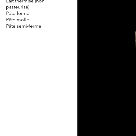
Lait thermisé (non
pasteurisé)
Pâte ferme
Pâte molle
Pâte semi-ferme