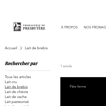
Bout
À PROPOS
NOS FROMAG
Accueil
Lait de brebis
Rechercher par
1 article
Tous les articles
Lait cru
Pâte ferme
Lait de brebis
Lait de chèvre
Lait de vache
Lait pasteurisé