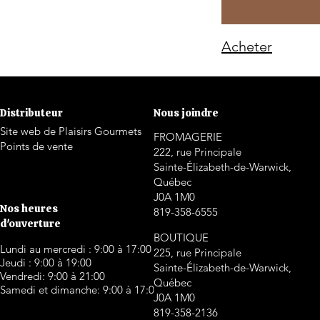
Acheter
Distributeur
Nous joindre
Site web de Plaisirs Gourmets
FROMAGERIE
Points de vente
222, rue Principale
Sainte-Élizabeth-de-Warwick,
Québec
J0A 1M0
Nos heures
819-358-6555
d'ouverture
BOUTIQUE
Lundi au mercredi : 9:00 à 17:00
225, rue Principale
Jeudi : 9:00 à 19:00
Sainte-Élizabeth-de-Warwick,
Vendredi: 9:00 à 21:00
Québec
Samedi et dimanche: 9:00 à 17:00
J0A 1M0
819-358-2136