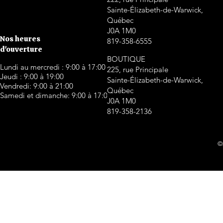
Sainte-Élizabeth-de-Warwick,
Québec
J0A 1M0
Nos heures
819-358-6555
d'ouverture
BOUTIQUE
Lundi au mercredi : 9:00 à 17:00
225, rue Principale
Jeudi : 9:00 à 19:00
Sainte-Élizabeth-de-Warwick,
Vendredi: 9:00 à 21:00
Québec
Samedi et dimanche: 9:00 à 17:00
J0A 1M0
819-358-2136
©