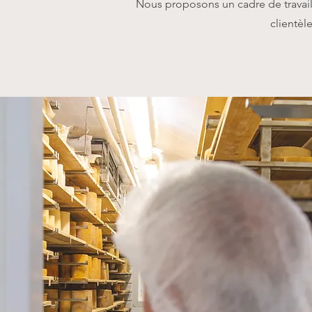
Nous proposons un cadre de travai
clientèle