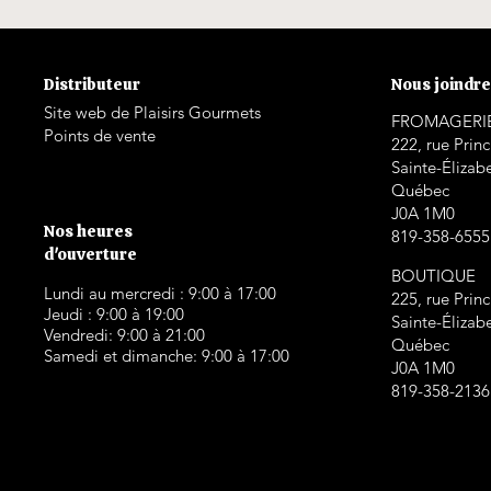
Distributeur
Nous joindr
Site web de Plaisirs Gourmets
FROMAGERI
Points de vente
222, rue Prin
Sainte-Élizab
Québec
J0A 1M0
Nos heures
819-358-6555
d'ouverture
BOUTIQUE
Lundi au mercredi : 9:00 à 17:00
225, rue Prin
Jeudi : 9:00 à 19:00
Sainte-Élizab
Vendredi: 9:00 à 21:00
Québec
Samedi et dimanche: 9:00 à 17:00
J0A 1M0
819-358-2136