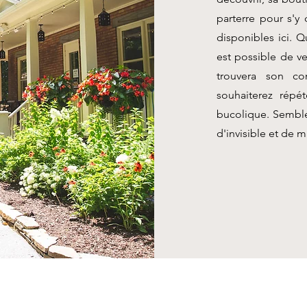
parterre pour s'y
disponibles ici. Q
est possible de ve
trouvera son co
souhaiterez répé
bucolique. Semble-
d'invisible et de 