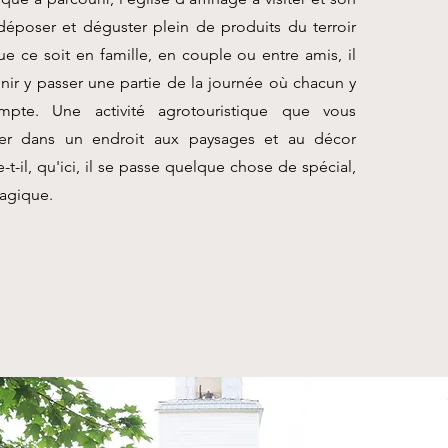
 déposer et déguster plein de produits du terroir
ue ce soit en famille, en couple ou entre amis, il
nir y passer une partie de la journée où chacun y
mpte. Une activité agrotouristique que vous
ter dans un endroit aux paysages et au décor
t-il, qu'ici, il se passe quelque chose de spécial,
magique.