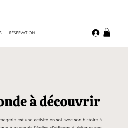
S
RÉSERVATION
nde à découvrir
omagerie est une activité en soi avec son histoire à
que à parcourir, l'église d'affinage à visiter et son