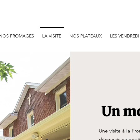
Boutique en ligne
NOS FROMAGES
LA VISITE
NOS PLATEAUX
LES VENDREDI
Un mo
Une visite à la Fr
découvrir, sa bouti