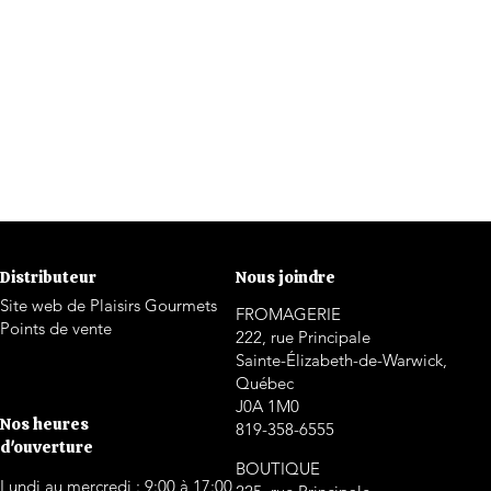
Distributeur
Nous joindre
Site web de Plaisirs Gourmets
FROMAGERIE
Points de vente
222, rue Principale
Sainte-Élizabeth-de-Warwick,
Québec
J0A 1M0
Nos heures
819-358-6555
d'ouverture
BOUTIQUE
Lundi au mercredi : 9:00 à 17:00