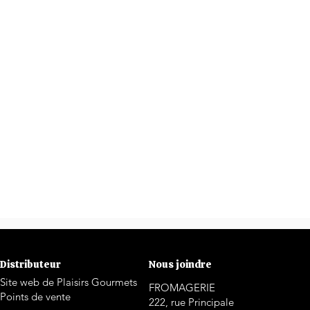
Distributeur
Nous joindre
Site web de Plaisirs Gourmets
FROMAGERIE
Points de vente
222, rue Principale