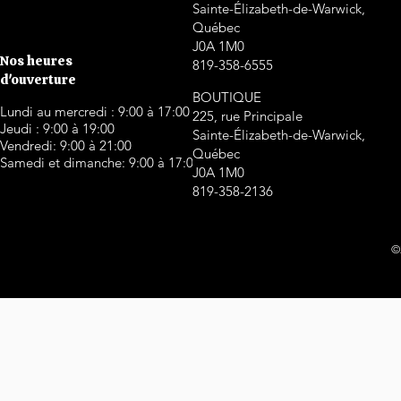
Sainte-Élizabeth-de-Warwick,
Québec
J0A 1M0
Nos heures
819-358-6555
d'ouverture
BOUTIQUE
Lundi au mercredi : 9:00 à 17:00
225, rue Principale
Jeudi : 9:00 à 19:00
Sainte-Élizabeth-de-Warwick,
Vendredi: 9:00 à 21:00
Québec
Samedi et dimanche: 9:00 à 17:00
J0A 1M0
819-358-2136
©