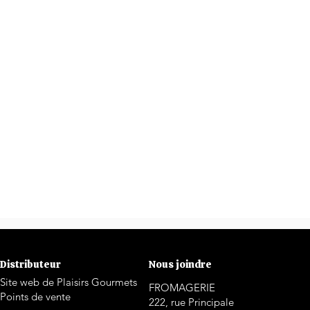
Distributeur
Nous joindre
Site web de Plaisirs Gourmets
FROMAGERIE
Points de vente
222, rue Principale