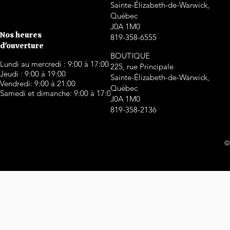
Sainte-Élizabeth-de-Warwick,
Québec
J0A 1M0
Nos heures
819-358-6555
d'ouverture
BOUTIQUE
Lundi au mercredi : 9:00 à 17:00
225, rue Principale
Jeudi : 9:00 à 19:00
Sainte-Élizabeth-de-Warwick,
Vendredi: 9:00 à 21:00
Québec
Samedi et dimanche: 9:00 à 17:00
J0A 1M0
819-358-2136
©