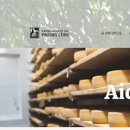
À PROPOS
Ai