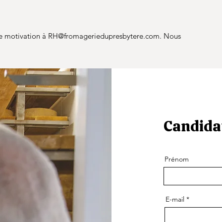
de motivation à
RH@fromageriedupresbytere.com
. Nous
Candida
Prénom
E-mail