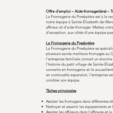
Offre d’emploi – Aide-fromager(ère) – 
La Fromagerie du Presbytère est à la rec
notre équipe à Sainte-Élizabeth-de-Warw
affineur et d’aide-fromager. Mettez votre
d’exception, aux côtés d’une équipe pa
La Fromagerie du Presbytère
La Fromagerie du Presbytère se spéciali
plusieurs sacrés meilleurs fromages au
l’entreprise familiale connait un énorme 
l’histoire du petit village de Sainte-Éliz
convertis en fromagerie et ils accueillen
en continuelle expansion, l’entreprise e
combler son équipe.
Tâches principales
Assister les fromagers dans différentes 
Nettoyer et assainir les équipements et le
Assister les affineurs dans l’affinage et 