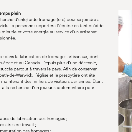
Temps plein
herche d’un(e) aide-fromager(ère) pour se joindre à
ick. La personne supportera l'équipe en tant qu'aide-
 minutie et votre énergie au service d’un artisanat
ssionnée.
se dans la fabrication de fromages artisanaux, dont
 Québec et au Canada. Depuis plus d’une décennie,
succès partout à travers le pays. Afin de conserver
abeth-de-Warwick, l’église et le presbytère ont été
t maintenant des milliers de visiteurs par année. Étant
st à la recherche d’un joueur supplémentaire pour
étapes de fabrication des fromages ;
s aires de travail ;
la maturation des fromages ;