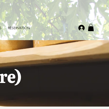
S
RÉSERVATION
re)