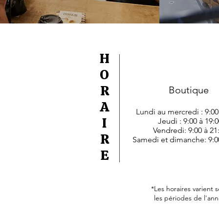
H
O
R
Boutique
A
Lundi au mercredi : 9:00
I
Jeudi : 9:00 à 19:0
Vendredi: 9:00 à 21
R
Samedi et dimanche: 9:00
E
*Les horaires varient 
les périodes de l'ann