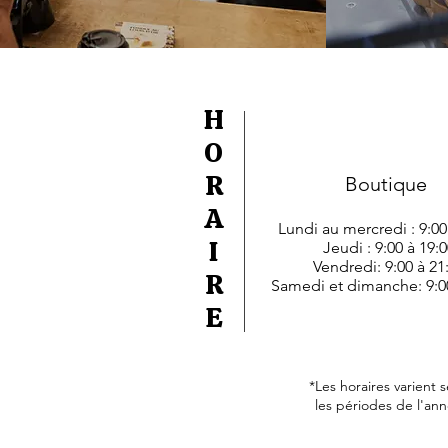
H
O
R
Boutique
A
Lundi au mercredi : 9:00
I
Jeudi : 9:00 à 19:0
Vendredi: 9:00 à 21
R
Samedi et dimanche: 9:00
E
*Les horaires varient 
les périodes de l'ann