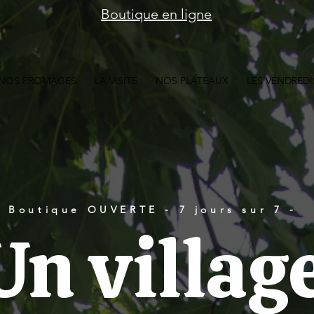
Boutique en ligne
NOS FROMAGES
LA VISITE
NOS PLATEAUX
LES VENDREDI
Boutique OUVERTE - 7 jours sur 7 -
Un villag