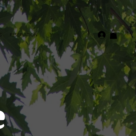
S
RÉSERVATION
e