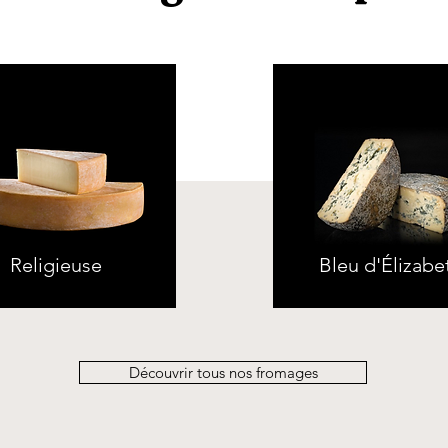
Religieuse
Bleu d'Élizabe
Découvrir tous nos fromages