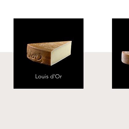
Louis d'Or