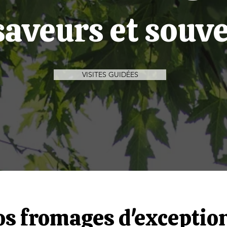
saveurs et souv
VISITES GUIDÉES
s fromages d'exceptio