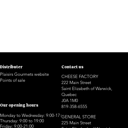
Distributer
Contact us
Plaisirs Gourmets website
CHEESE FACTORY
Points of sale
222 Main Street
Saint Elizabeth of Warwick,
Quebec
J0A 1M0
Our opening hours
819-358-6555
Monday to Wednesday: 9:00-17:00
GENERAL STORE
Thursday: 9:00 to 19:00
225 Main Street
Friday: 9:00-21:00