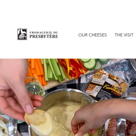
O
OUR CHEESES
THE VISIT