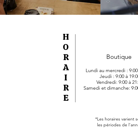
H
O
R
Boutique
A
Lundi au mercredi : 9:00
I
Jeudi : 9:00 à 19:0
Vendredi: 9:00 à 21
R
Samedi et dimanche: 9:00
E
*Les horaires varient 
les périodes de l'ann