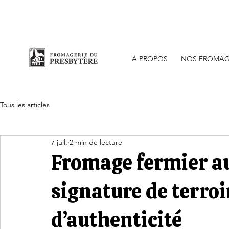
Bout
À PROPOS
NOS FROMAG
Tous les articles
7 juil.
2 min de lecture
Fromage fermier au
signature de terroi
d’authenticité