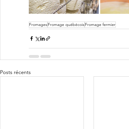
Fromages
Fromage québécois
Fromage fermier
Posts récents